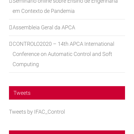
Seminário online sobre Ensino de Engenharia
em Contexto de Pandemia
Assembleia Geral da APCA
CONTROLO2020 – 14th APCA International
Conference on Automatic Control and Soft
Computing
Tweets
Tweets by IFAC_Control