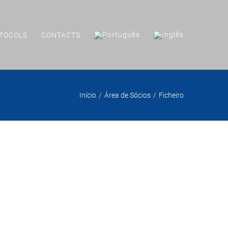
TOCOLS
CONTACTS
Início
Área de Sócios
Ficheiro