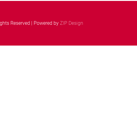
ights Reserved | Powered by
ZIP Design