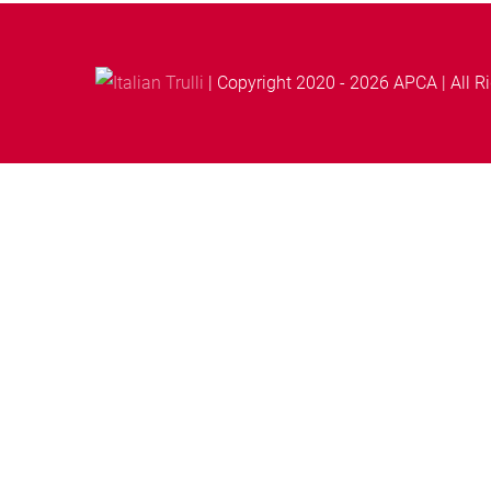
| Copyright 2020 -
2026 APCA | All R