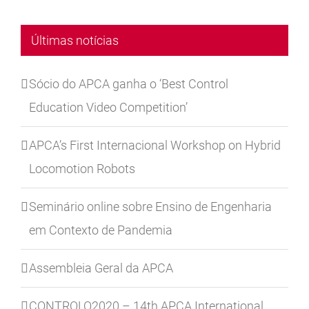
Últimas notícias
Sócio do APCA ganha o ‘Best Control
Education Video Competition’
APCA’s First Internacional Workshop on Hybrid
Locomotion Robots
Seminário online sobre Ensino de Engenharia
em Contexto de Pandemia
Assembleia Geral da APCA
CONTROLO2020 – 14th APCA International