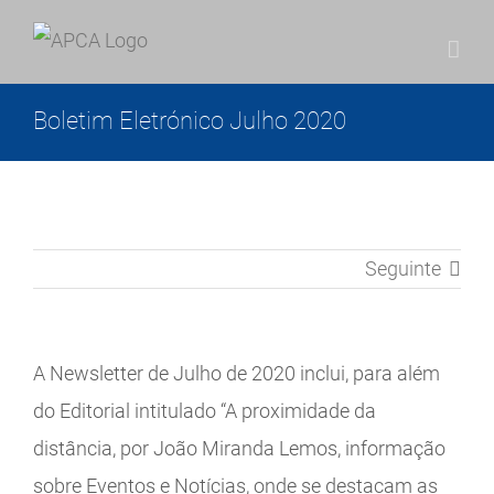
Skip
to
content
Boletim Eletrónico Julho 2020
Seguinte
A Newsletter de Julho de 2020 inclui, para além
do Editorial intitulado “A proximidade da
distância, por João Miranda Lemos, informação
sobre Eventos e Notícias, onde se destacam as