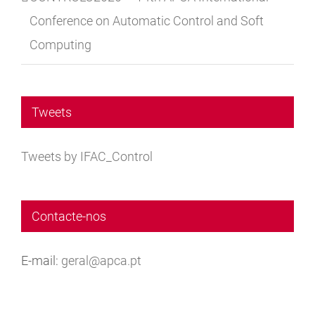
Conference on Automatic Control and Soft
Computing
Tweets
Tweets by IFAC_Control
Contacte-nos
E-mail:
geral@apca.pt